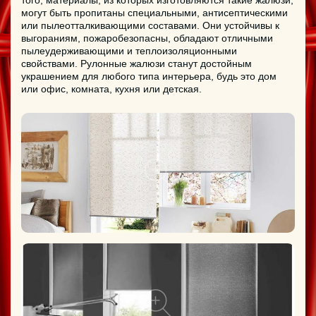
того, материалы, из которых изготовляются такие жалюзи,
могут быть пропитаны специальными, антисептическими
или пылеотталкивающими составами. Они устойчивы к
выгораниям, пожаробезопасны, обладают отличными
пылеудерживающими и теплоизоляционными
свойствами. Рулонные жалюзи станут достойным
украшением для любого типа интерьера, будь это дом
или офис, комната, кухня или детская.