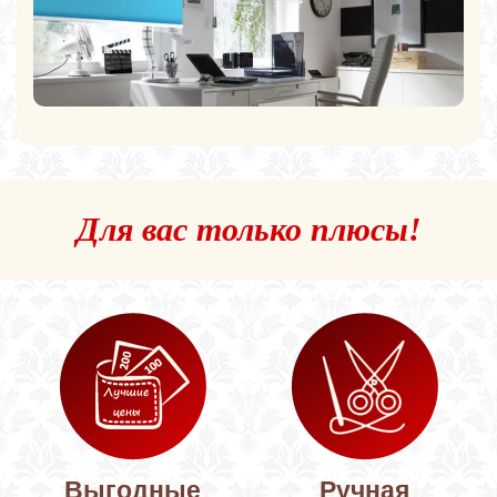
Для вас только плюсы!
Выгодные
Ручная