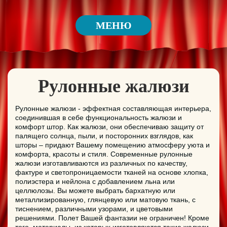
МЕНЮ
Рулонные жалюзи
Рулонные жалюзи - эффектная составляющая интерьера,
соединившая в себе функциональность жалюзи и
комфорт штор. Как жалюзи, они обеспечиваю защиту от
палящего солнца, пыли, и посторонних взглядов, как
шторы – придают Вашему помещению атмосферу уюта и
комфорта, красоты и стиля. Современные рулонные
жалюзи изготавливаются из различных по качеству,
фактуре и светопроницаемости тканей на основе хлопка,
полиэстера и нейлона с добавлением льна или
целлюлозы. Вы можете выбрать бархатную или
металлизированную, глянцевую или матовую ткань, с
тиснением, различными узорами, и цветовыми
решениями. Полет Вашей фантазии не ограничен! Кроме